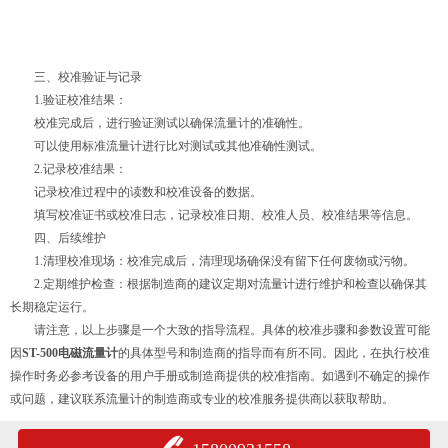
三、校准验证与记录
1.验证校准结果：
校准完成后，进行验证测试以确保流量计的准确性。
可以使用标准流量计进行比对测试或其他准确性测试。
2.记录校准结果：
记录校准过程中的读数和校准设备的数据。
填写校准证书或校准日志，记录校准日期、校准人员、校准结果等信息。
四、后续维护
1.清理校准现场：校准完成后，清理现场确保没有留下任何废物或污物。
2.定期维护检查：根据制造商的建议定期对流量计进行维护和检查以确保其
长期稳定运行。
请注意，以上步骤是一个大致的指导流程。具体的校准步骤和参数设置可能
因
ST-500电磁流量计
的具体型号和制造商的指导而有所不同。因此，在执行校准
操作时务必参考设备的用户手册或制造商提供的校准指南。如遇到不确定的操作
或问题，建议联系流量计的制造商或专业的校准服务提供商以获取帮助。