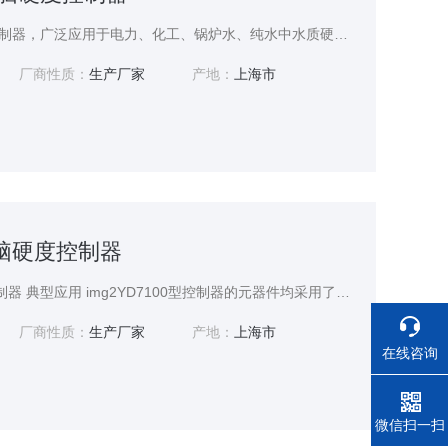
YD7100型 微电脑硬度控制器，广泛应用于电力、化工、锅炉水、纯水中水质硬度的在线监测。
厂商性质：
生产厂家
产地：
上海市
电脑硬度控制器
YD7100型微电脑硬度控制器 典型应用 img2YD7100型控制器的元器件均采用了航空，汽车，军工等高科技领域的精密电子器件，电磁兼容电路设计,能应用各种复杂的工业环境和抗干扰能力场合，其产品广泛应用于电力、化工、锅炉水、纯水中水质硬度的在线监测。
厂商性质：
生产厂家
产地：
上海市
在线咨询
电话
微信扫一扫