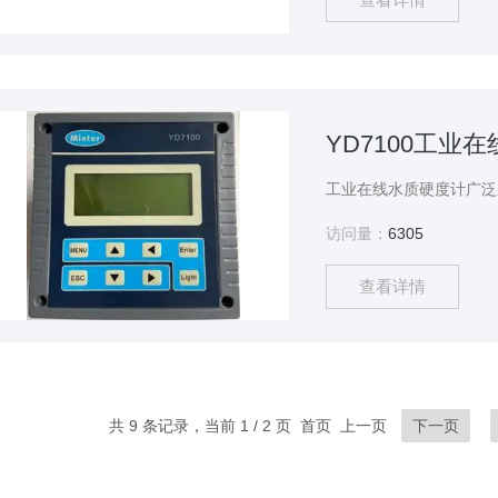
YD7100工业
访问量：
6305
查看详情
共 9 条记录，当前 1 / 2 页 首页 上一页
下一页