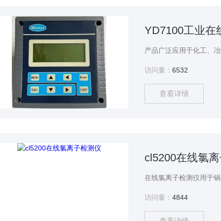
YD7100工业
访问量：
6532
查看详情
cl5200在线氯
访问量：
4844
查看详情