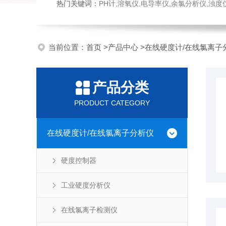
热门关键词：
PH计,溶氧仪,电导率仪,余氯分析仪,浊度仪,硅酸根分析仪，磷酸根分析仪，钠表，流量计，刮油机
当前位置：
首页
>
产品中心
>
在线硬度计/在线氯离子
产品分类
PRODUCT CATEGORY
在线硬度计/在线氯离子分析仪
硬度控制器
工业硬度分析仪
在线氯离子检测仪