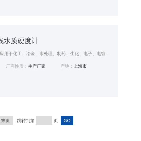
在线水质硬度计
工业在线水质硬度计广泛应用于化工、冶金、水处理、制药、生化、电子、电镀、印染、化学、自来水中水质硬度的在线监测。
厂商性质：
生产厂家
产地：
上海市
末页
跳转到第
页