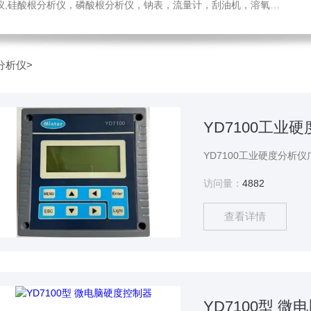
，溶氧电极，PH电极，气体分析仪，氧化锆分析仪，压力变送器，刮油机，电导电极，锑电极，ORP电极，酸度计，气体检测仪，液位计，温度变送器，PH变送器
分析仪
>
YD7100工业
访问量：
4882
查看详情
YD7100型 