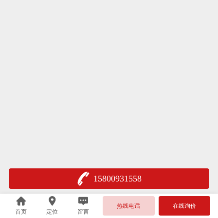
15800931558
热线电话
在线询价
首页
定位
留言