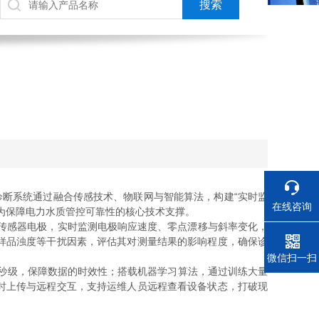
诊断系统通过融合传感技术、物联网与智能算法，构建“实时监
在线咨询
成为保障电力水质管控可靠性的核心技术支撑。
传感器电极，实时监测电极响应速度、零点漂移与斜率变化，
样品浊度等干扰因素，评估其对测量结果的影响程度，确保诊
电话
微信扫一扫
秒级，保障数据的时效性；搭载机器学习算法，通过训练大量
时上传与远程交互，支持运维人员远程查看设备状态，打破现