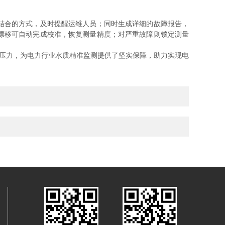
结合的方式，及时提醒运维人员；同时生成详细的故障报告，
漂移可自动完成校准，恢复测量精度；对严重故障则锁定测量
维压力，为电力行业水质精准监测提供了坚实保障，助力实现电