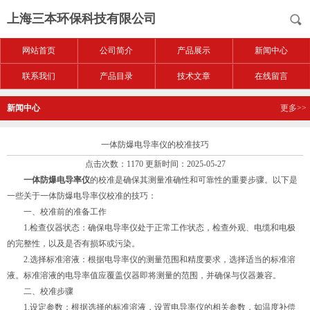
上海三本环保科技有限公司
网站首页
公司简介
产品展示
新闻中心
联系我们
产品目录
技术文章
在线留言
新闻中心
更多>>
一体防爆电导率仪的校准技巧
点击次数：1170 更新时间：2025-05-27
一体防爆电导率仪
的校准是确保其测量准确性和可靠性的重要步骤。以下是
一些关于一体防爆电导率仪校准的技巧：
一、校准前的准备工作
1.检查仪器状态：确保电导率仪处于正常工作状态，检查外观、电缆和电极
的完整性，以及是否有损坏或污染。
2.选择标准溶液：根据电导率仪的测量范围和精度要求，选择适当的标准溶
液。标准溶液的电导率值应覆盖仪器即将测量的范围，并确保与仪器兼容。
二、校准步骤
1.设定参数：根据选择的标准溶液，设置电导率仪的相关参数，如温度补偿