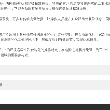
的PH值变动都能被精准捕捉。特殊的抗污涂层使其在恶劣的工业水
业环境中，它能自动调整测量结果，确保读数始终精准无误。
系统，可实时传输测量数据，让操作人员能在安全距离外获取信息。同
广泛应用于各种强酸强碱溶液的生产过程控制。在石油炼化厂，它对油
水在危险的化工处理环境下，酸碱度得到有效调节，实现达标排放。
、*的环境适应性和智能化的操作特点，在危险之地畅行无阻，为工业生
量领域的重要参与者。
相