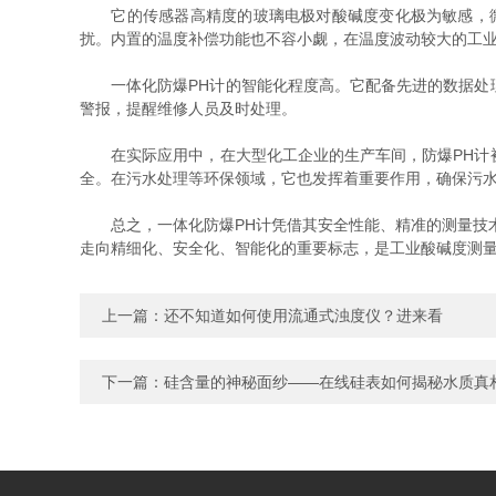
它的传感器高精度的玻璃电极对酸碱度变化极为敏感，微小
扰。内置的温度补偿功能也不容小觑，在温度波动较大的工
一体化防爆PH计的智能化程度高。它配备先进的数据处理
警报，提醒维修人员及时处理。
在实际应用中，在大型化工企业的生产车间，防爆PH计被
全。在污水处理等环保领域，它也发挥着重要作用，确保污
总之，一体化防爆PH计凭借其安全性能、精准的测量技术
走向精细化、安全化、智能化的重要标志，是工业酸碱度测
上一篇：
还不知道如何使用流通式浊度仪？进来看
下一篇：
硅含量的神秘面纱——在线硅表如何揭秘水质真