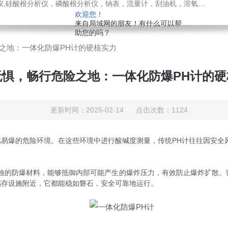
，溶氧电极，PH电极，气体分析仪，氧化锆分析仪，压力变送器，刮油机，电导电极，锑电极，ORP电极，酸度计，气体检测仪，液位计，温度变送器，PH变送器
欢迎您！
来自局域网的朋友！有什么可以帮
助您的吗？
之地：一体化防爆PH计的硬核实力
无惧，畅行危险之地：一体化防爆PH计的硬
更新时间：2025-02-14 点击次数：1124
爆的危险环境。在这些环境中进行酸碱度测量，传统PH计往往因安全
的防爆材料，能够抵御内部可能产生的爆炸压力，有效防止爆炸扩散。
储存设施附近，它都能稳如磐石，安全可靠地运行。