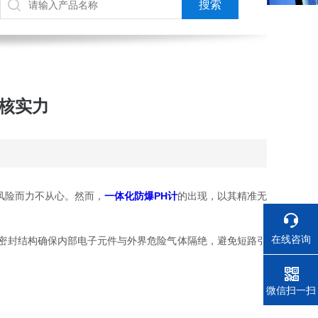
核实力
风险而力不从心。然而，
一体化防爆PH计
的出现，以其精准无
在线咨询
密封结构确保内部电子元件与外界危险气体隔绝，避免短路引
电话
微信扫一扫