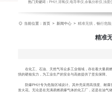
热门关键词：
PH计,溶氧仪,电导率仪,余氯分析仪,浊度仪,硅酸根分析仪，磷酸根分析仪，钠表，流量计，刮油机
当前位置：
首页
>
新闻中心
>
精准无惧，畅行危险
精准
在化工、石油、天然气等众多工业领域，存在着大量易燃易
惧的硬核实力，为工业生产的安全与高效提供了坚实保障。
防爆PH计专为危险区域设计。其外壳采用高强度、耐腐蚀
发火花。无论是在充满易燃易爆气体的化工厂，还是在油气