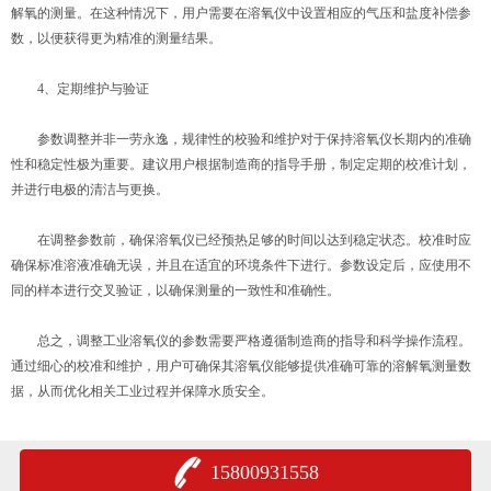
解氧的测量。在这种情况下，用户需要在溶氧仪中设置相应的气压和盐度补偿参
数，以便获得更为精准的测量结果。
4、定期维护与验证
参数调整并非一劳永逸，规律性的校验和维护对于保持溶氧仪长期内的准确
性和稳定性极为重要。建议用户根据制造商的指导手册，制定定期的校准计划，
并进行电极的清洁与更换。
在调整参数前，确保溶氧仪已经预热足够的时间以达到稳定状态。校准时应
确保标准溶液准确无误，并且在适宜的环境条件下进行。参数设定后，应使用不
同的样本进行交叉验证，以确保测量的一致性和准确性。
总之，调整工业溶氧仪的参数需要严格遵循制造商的指导和科学操作流程。
通过细心的校准和维护，用户可确保其溶氧仪能够提供准确可靠的溶解氧测量数
据，从而优化相关工业过程并保障水质安全。
15800931558