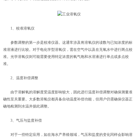
1、校准溶氧仪
参数调整的第一步是校准仪器。这通常涉及将溶氧仪的读数与已知浓度的标
准溶液进行比较。对于电化学型溶氧仪，需在空气中以及在无氧水中进行两点校
准。光学溶氧仪则可能需要使用特定浓度的氧气饱和水溶液进行单点或多点校
准。
2、温度补偿调整
由于溶解氧的溶解度受温度影响较大，因此进行温度补偿调整对确保测量准
确性至关重要。大多数溶氧仪都具备自动温度补偿功能，但用户仍需确保仪器正
确地检测到水温并据此调整。
3、气压与盐度补偿
对于一些特定应用，如在海水产养殖领域，气压和盐度的变化同样会影响溶