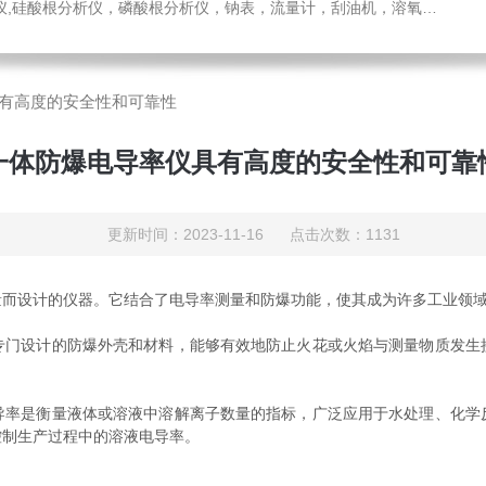
，溶氧电极，PH电极，气体分析仪，氧化锆分析仪，压力变送器，刮油机，电导电极，锑电极，ORP电极，酸度计，气体检测仪，液位计，温度变送器，PH变送器
有高度的安全性和可靠性
一体防爆电导率仪具有高度的安全性和可靠
更新时间：2023-11-16 点击次数：1131
设计的仪器。它结合了电导率测量和防爆功能，使其成为许多工业领域
设计的防爆外壳和材料，能够有效地防止火花或火焰与测量物质发生
是衡量液体或溶液中溶解离子数量的指标，广泛应用于水处理、化学
控制生产过程中的溶液电导率。