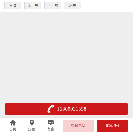
首页
上一页
下一页
末页
15800931558
热线电话
在线询价
首页
定位
留言