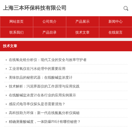
上海三本环保科技有限公司
网站首页
公司简介
产品展示
新闻中心
联系我们
产品目录
技术文章
在线留言
技术文章
在线氧化锆分析仪：现代工业的安全与效率守护者
工业溶氧仪在污水处理中的重要应用
美味饮品的秘密武器：在线酸碱盐浓度计
技术解析：污泥界面仪的工作原理与应用实践
在线酸碱盐浓度计在各行业的应用实例展示
感应式电导率仪探头是否需要浸泡？
高科技助力环保：新一代在线氨氮分析仪揭秘
精确测量酸碱度，一体防爆PH计有哪些秘密？