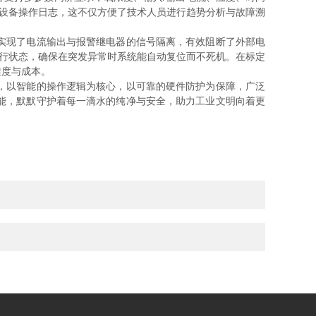
及设备操作日志，这不仅方便了技术人员进行趋势分析与故障溯
实现了电流输出与报警继电器的信号隔离，有效阻断了外部电
运行状态，确保在突发异常时系统能自动复位而不死机。在标定
难度与成本。
，以智能的操作逻辑为核心，以可靠的硬件防护为保障，广泛
性能，默默守护着每一滴水的纯净与安全，助力工业文明向着更