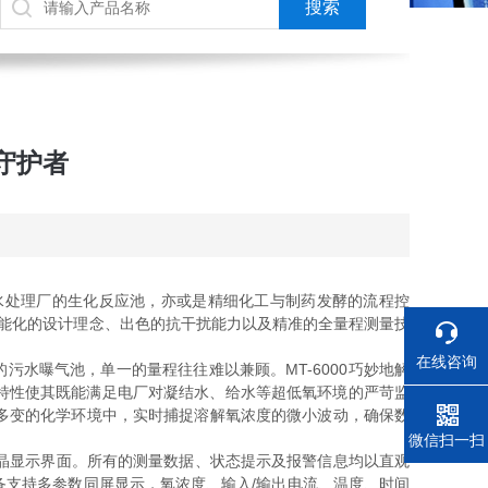
守护者
处理厂的生化反应池，亦或是精细化工与制药发酵的流程控
能化的设计理念、出色的抗干扰能力以及精准的全量程测量技
在线咨询
污水曝气池，单一的量程往往难以兼顾。MT-6000巧妙地解
量。这种特性使其既能满足电厂对凝结水、给水等超低氧环境的严苛监
多变的化学环境中，实时捕捉溶解氧浓度的微小波动，确保数
电话
微信扫一扫
晶显示界面。所有的测量数据、状态提示及报警信息均以直观
支持多参数同屏显示，氧浓度、输入/输出电流、温度、时间