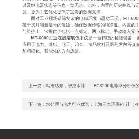
以及继电器状态等信息一览无余。此外，内置的历史曲线与记
源，更为工艺优化提供了宝贵的数据支撑。
面对工业现场错综复杂的电磁环境与恶劣工况，MT-60
磁干扰对测量信号的侵蚀，确保数据传输的纯净度。内置的工
与维护上，它提供了包括一点标定、两点标定、手动输入零
MT-6000工业在线溶氧仪
不仅是一台精密的检测设备，
应用于电力、造纸、化工、冶金、食品饮料及医药发酵等众多
加精细化、智能化的方向迈进。
上一篇：
精准感知，智控水脉——EC3200电导率分析仪
下一篇：
水处理与电力行业优选：上海三本环保PH计（PH21