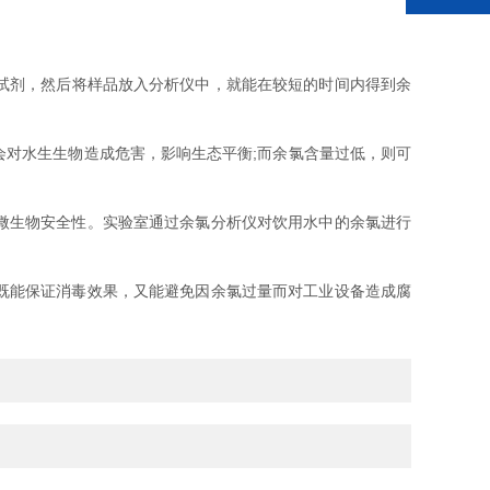
试剂，然后将样品放入分析仪中，就能在较短的时间内得到余
对水生生物造成危害，影响生态平衡;而余氯含量过低，则可
微生物安全性。实验室通过余氯分析仪对饮用水中的余氯进行
既能保证消毒效果，又能避免因余氯过量而对工业设备造成腐