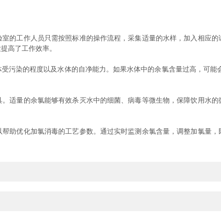
验室的工作人员只需按照标准的操作流程，采集适量的水样，加入相应的
大提高了工作效率。
污染的程度以及水体的自净能力。如果水体中的余氯含量过高，可能会
适量的余氯能够有效杀灭水中的细菌、病毒等微生物，保障饮用水的
助优化加氯消毒的工艺参数。通过实时监测余氯含量，调整加氯量，