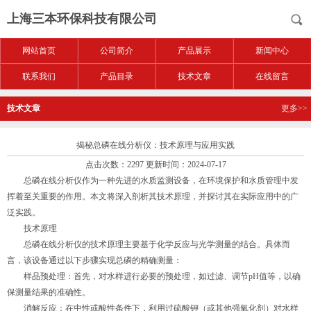
上海三本环保科技有限公司
网站首页
公司简介
产品展示
新闻中心
联系我们
产品目录
技术文章
在线留言
技术文章
更多>>
揭秘总磷在线分析仪：技术原理与应用实践
点击次数：2297 更新时间：2024-07-17
总磷在线分析仪作为一种先进的水质监测设备，在环境保护和水质管理中发
挥着至关重要的作用。本文将深入剖析其技术原理，并探讨其在实际应用中的广
泛实践。
技术原理
总磷在线分析仪的技术原理主要基于化学反应与光学测量的结合。具体而
言，该设备通过以下步骤实现总磷的精确测量：
样品预处理：首先，对水样进行必要的预处理，如过滤、调节pH值等，以确
保测量结果的准确性。
消解反应：在中性或酸性条件下，利用过硫酸钾（或其他强氧化剂）对水样