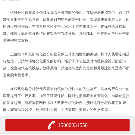
这种分析仪在多个领域发挥着不可或缺的作用。在锅炉燃烧控制中，通过精
准测量烟气中的氧含量，优化燃料与空气的混合比例，实现燃烧效率最大化，同
时减少有害排放。在汽车尾气检测中，它用于监控排放水平，确保符合环保标
准。此外，氧化锆分析仪还在实验室气体分析、食品加工、生物医药等行业中提
供关键数据支持。
正确操作和维护氧化锆分析仪是保证其长期性能的关键。操作人员需定期进
行校准，以消除环境变化带来的影响。维护工作包括及时清理传感器以防止污
染，检查电气连接以减少故障风险，并遵循制造商的更新和升级建议来适应不断
变化的测量需求。
在线氧化锆分析仪代表着当前气体分析技术的先进水平，其在各行各业中的
应用提升了生产效率，加强了环境保护，同时也预示着未来智能化、自动化监控
的发展趋势。随着物联网技术和大数据分析的融合，预计这种分析仪将更加智
能，能够远程监控，数据实时上传，为决策提供更有力的数据支撑。
15800931558