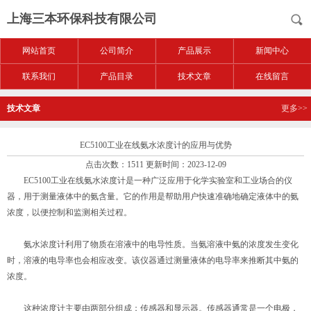
上海三本环保科技有限公司
网站首页
公司简介
产品展示
新闻中心
联系我们
产品目录
技术文章
在线留言
技术文章
更多>>
EC5100工业在线氨水浓度计的应用与优势
点击次数：1511 更新时间：2023-12-09
EC5100工业在线氨水浓度计是一种广泛应用于化学实验室和工业场合的仪
器，用于测量液体中的氨含量。它的作用是帮助用户快速准确地确定液体中的氨
浓度，以便控制和监测相关过程。
氨水浓度计利用了物质在溶液中的电导性质。当氨溶液中氨的浓度发生变化
时，溶液的电导率也会相应改变。该仪器通过测量液体的电导率来推断其中氨的
浓度。
这种浓度计主要由两部分组成：传感器和显示器。传感器通常是一个电极，