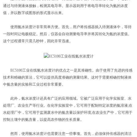
通过与待测液体接触，检测其电导率。显示器则用于将电导率转化为氨的浓度
值，并以数字或图形的形式显示出来。
使用氨水浓度计非常简单方便。首先，用户将传感器插入待测液体中，等待
一段时间让电极稳定。然后，仪器会自动测量电导率并将其转化为氨的浓度值。
这个过程通常只需几秒钟，因此非常迅速。
EC5100工业在线氨水浓度计
的优点之一是其准确性。由于使用了先进的传感
技术和精确的算法，它可以提供高度准确的测量结果。这对于需要精确控制液体
中氨含量的实验和工业过程非常重要。
此外，氨水浓度计还具有广泛的应用领域。它被广泛应用于化学实验室、水
处理厂、农业生产等行业。在化学实验室中，它可用于配制特定浓度的氨溶液;在
水处理厂中，它可用于监测废水中的氨含量以保护环境;在农业生产中，它可用于
控制土壤中的氨含量，以提高农作物的生长质量。
然而，使用氨水浓度计也需要注意一些事项。首先，必须保持传感器的清洁