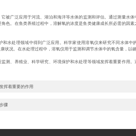
，它被广泛应用于河流、湖泊和海洋等水体的监测和评估。通过测量水体
要角色。在鱼类养殖过程中，溶解氧的浓度是鱼类健康成长所必需的因素
和水处理领域中得到广泛应用。科学家使用溶氧仪来研究不同水体中的
健康状况。在水处理过程中，溶氧仪用于监测和调节水体中的氧含量，以
测、养殖业、科学研究、环境保护和水处理等领域发挥着重要作用。
中发挥着重要的作用
步骤