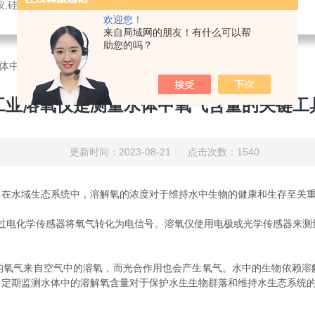
，溶氧电极，PH电极，气体分析仪，氧化锆分析仪，压力变送器，刮油机，电导电极，锑电极，ORP电极，酸度计，气体检测仪，液位计，温度变送器，PH变送器
欢迎您！
来自局域网的朋友！有什么可以帮
助您的吗？
体中氧气含量的关键工具
工业溶氧仪是测量水体中氧气含量的关键工
更新时间：2023-08-21 点击次数：1540
水域生态系统中，溶解氧的浓度对于维持水中生物的健康和生存至关重
电化学传感器将氧气转化为电信号。溶氧仪使用电极或光学传感器来测
气来自空气中的溶氧，而光合作用也会产生氧气。水中的生物依赖溶
，定期监测水体中的溶解氧含量对于保护水生生物群落和维持水生态系统