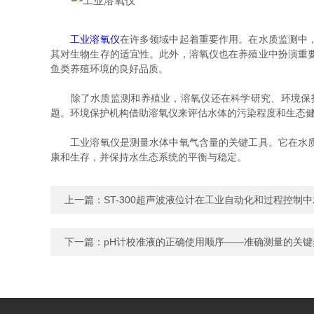
工业溶氧仪
在许多领域中起着重要作用。在水质监测中
其对生物生存的适宜性。此外，溶氧仪也在养殖业中扮演重
鱼类养殖环境的良好品质。
除了水质监测和养殖业，溶氧仪还在科学研究、环境保护
题。环境保护机构借助溶氧仪来评估水体的污染程度和生态
工业溶氧仪是测量水体中氧气含量的关键工具。它在水质监
康和生存，并保持水生态系统的平衡与稳定。
上一篇：
ST-300超声波液位计在工业自动化和过程控制
下一篇：
pH计校准液的正确使用顺序——准确测量的关键