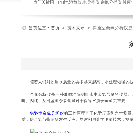
热门关键词：
PH计,溶氧仪,电导率仪,余氯分析仪,浊度仪,硅酸根分析仪，磷酸根分析仪，钠表，流量计，刮油机
当前位置：
首页
>
技术文章
>
实验室余氯分析仪是
随着人们对饮用水质量的要求越来越高，水处理领域的技术
余氯分析仪是一种能够准确测量水中余氯含量的仪器。余
响。因此，及时监测余氯含量对于保障水质安全至关重要。
实验室余氯分析仪
的工作原理基于化学反应和光学测量
质，使余氯与指示剂发生反应。然后利用光学测量技术，测