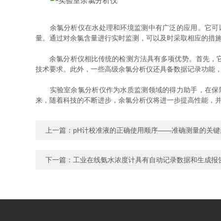
余氯分析仪在水处理和环境监测中有广泛的应用。它可以
量。通过对余氯含量进行实时监测，可以及时采取相应的措
余氯分析仪相比传统的检测方法具有多项优势。首先，它能
技术要求。此外，一些高级余氯分析仪还具备数据记录功能
实验室余氯分析仪作为水质监测领域的得力助手，在保障
来，随着科技的不断进步，余氯分析仪将进一步提高性能，
上一篇：
pH计校准液的正确使用顺序——准确测量的关键
下一篇：
工业在线氨水浓度计具有自动记录数据和生成报