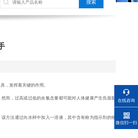
手
具，发挥着关键的作用。
然而，过高或过低的余氯含量都可能对人体健康产生负面影
在线咨询
。该方法通过向水样中加入一溶液，其中含有称为指示剂的物
电话
微信扫一扫