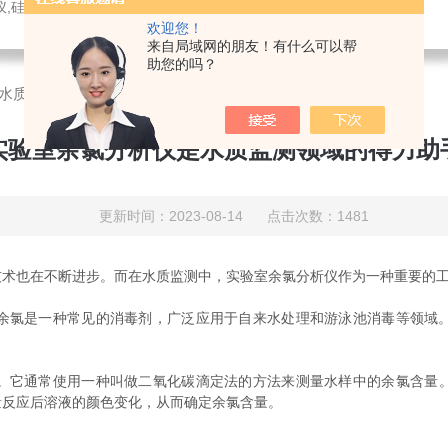
，溶氧电极，PH电极，气体分析仪，氧化锆分析仪，压力变送器，刮油机，电导电极，锑电极，ORP电极，酸度计，气体检测仪，液位计，温度变送器，PH变送器
欢迎您！
来自局域网的朋友！有什么可以帮
助您的吗？
水质监测领域的得力助手
实验室余氯分析仪是水质监测领域的得力助
更新时间：2023-08-14 点击次数：1481
也在不断进步。而在水质监测中，实验室余氯分析仪作为一种重要的工
氯是一种常见的消毒剂，广泛应用于自来水处理和游泳池消毒等领域。
。它通常使用一种叫做二氧化碳滴定法的方法来测量水样中的余氯含量
量反应后溶液的颜色变化，从而确定余氯含量。