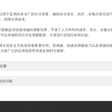
用于监测自来水厂的出水质量，确保供水安全。此外，余氯分析仪还可
施，保障水质标准。
够提供快速准确的测量结果，节省了人力和时间成本。其次，余氯分
，可以存储和导出历史测量数据，方便进行后续分析和比较。
水质安全方面发挥着重要作用。其准确、快速的测量能力以及便捷的操
并为更广泛的应用场景带来更多便利与保障。
步骤
告的功能