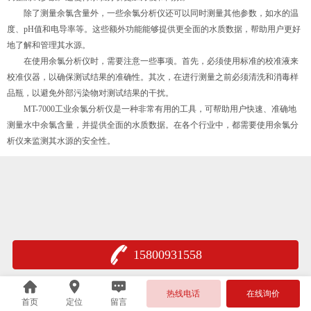
除了测量余氯含量外，一些余氯分析仪还可以同时测量其他参数，如水的温
度、pH值和电导率等。这些额外功能能够提供更全面的水质数据，帮助用户更好
地了解和管理其水源。
在使用余氯分析仪时，需要注意一些事项。首先，必须使用标准的校准液来
校准仪器，以确保测试结果的准确性。其次，在进行测量之前必须清洗和消毒样
品瓶，以避免外部污染物对测试结果的干扰。
MT-7000工业余氯分析仪是一种非常有用的工具，可帮助用户快速、准确地
测量水中余氯含量，并提供全面的水质数据。在各个行业中，都需要使用余氯分
析仪来监测其水源的安全性。
15800931558
热线电话
在线询价
首页
定位
留言