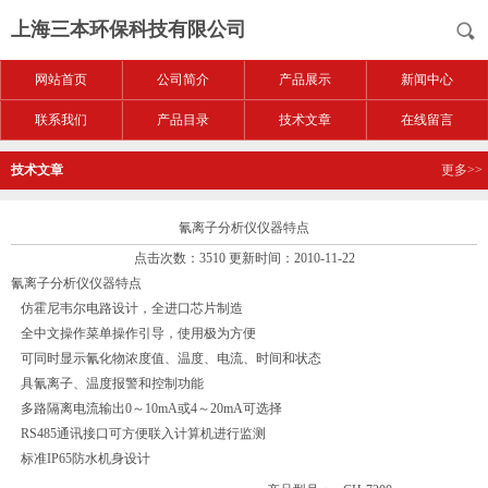
上海三本环保科技有限公司
网站首页
公司简介
产品展示
新闻中心
联系我们
产品目录
技术文章
在线留言
技术文章
更多>>
氰离子分析仪仪器特点
点击次数：3510 更新时间：2010-11-22
氰离子分析仪仪器特点
仿霍尼韦尔电路设计，全进口芯片制造
全中文操作菜单操作引导，使用极为方便
可同时显示氰化物浓度值、温度、电流、时间和状态
具氰离子、温度报警和控制功能
多路隔离电流输出0～10mA或4～20mA可选择
RS485通讯接口可方便联入计算机进行监测
标准IP65防水机身设计