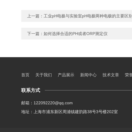
上一篇：
工业pH电极与实验室pH电极两种电极的主要区
下一篇：
如何选择合适的PH或者ORP测定仪
首页
关于我们
产品展示
新闻中心
技术文章
荣
联系方式
邮箱：122092220@qq.com
地址：上海市浦东新区周浦镇建韵路38号3号楼202室