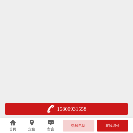
15800931558
热线电话
在线询价
首页
定位
留言